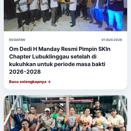
KEGIATAN
01 AUG 2026
Om Dedi H Manday Resmi Pimpin SKIn
Chapter Lubuklinggau setelah di
kukuhkan untuk periode masa bakti
2026-2028
Baca selengkapnya →