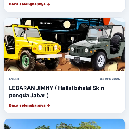
Baca selengkapnya →
EVENT
08 APR 2025
LEBARAN JIMNY ( Hallal bihalal Skin
pengda Jabar )
Baca selengkapnya →