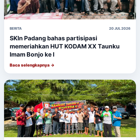
BERITA
20 JUL 2026
SKIn Padang bahas partisipasi
memeriahkan HUT KODAM XX Taunku
Imam Bonjo ke I
Baca selengkapnya →