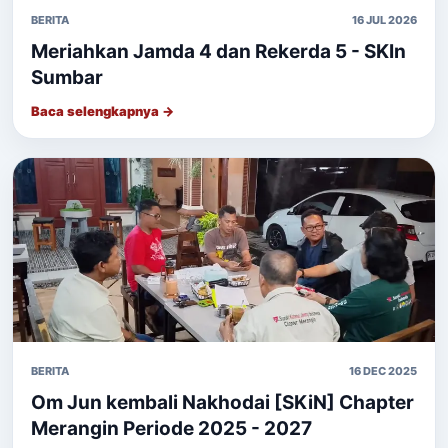
BERITA
16 JUL 2026
Meriahkan Jamda 4 dan Rekerda 5 - SKIn
Sumbar
Baca selengkapnya →
BERITA
16 DEC 2025
Om Jun kembali Nakhodai [SKiN] Chapter
Merangin Periode 2025 - 2027