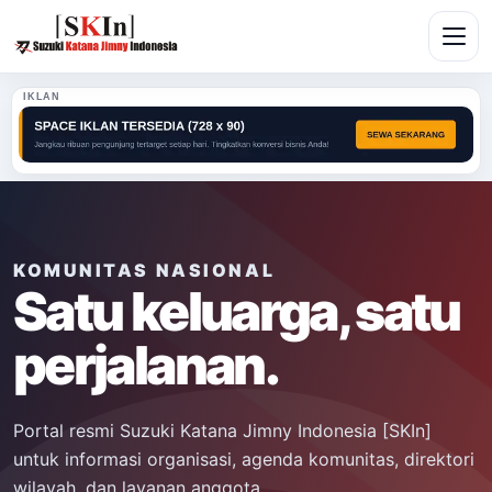
IKLAN
KOMUNITAS NASIONAL
Satu keluarga, satu
perjalanan.
Portal resmi Suzuki Katana Jimny Indonesia [SKIn]
untuk informasi organisasi, agenda komunitas, direktori
wilayah, dan layanan anggota.