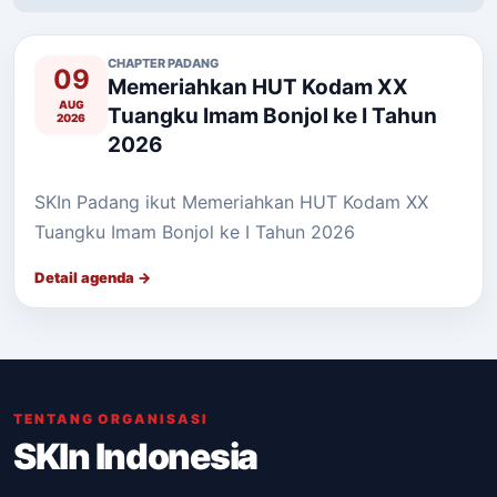
CHAPTER PADANG
09
Memeriahkan HUT Kodam XX
AUG
Tuangku Imam Bonjol ke I Tahun
2026
2026
SKIn Padang ikut Memeriahkan HUT Kodam XX
Tuangku Imam Bonjol ke I Tahun 2026
Detail agenda →
TENTANG ORGANISASI
SKIn Indonesia